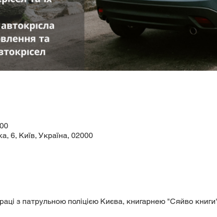
:00
а, 6, Київ, Україна, 02000
раці з патрульною поліцією Києва, книгарнею "Сяйво книги