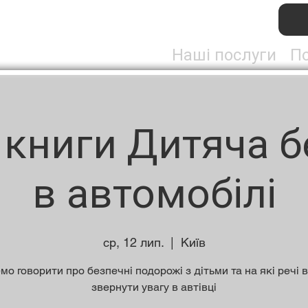
Наші послуги
По
 книги Дитяча б
в автомобілі
ср, 12 лип.
  |  
Київ
мо говорити про безпечні подорожі з дітьми та на які речі 
звернути увагу в автівці