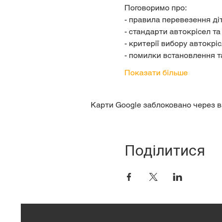
Поговоримо про:  
- правила перевезення ді
- стандарти автокрісел та ї
- критерії вибору автокріс
- помилки встановлення та
Показати більше
Карти Google заблоковано через в
Поділитися