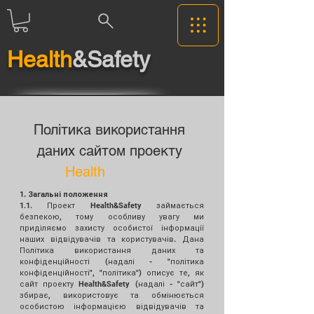
Health
&Safety
Політика використання
даних сайтом проекту
Health
&Safety
1
. Загальні положення
1.1. Проект Health&Safety займається
безпекою, тому особливу увагу ми
приділяємо захисту особистої інформації
наших відвідувачів та користувачів. Дана
Політика використання даних та
конфіденційності (надалі - "політика
конфіденційності", "політика") описує те, як
сайт проекту Health&Safety (надалі - "сайт")
збирає, використовує та обмінюється
особистою інформацією відвідувачів та