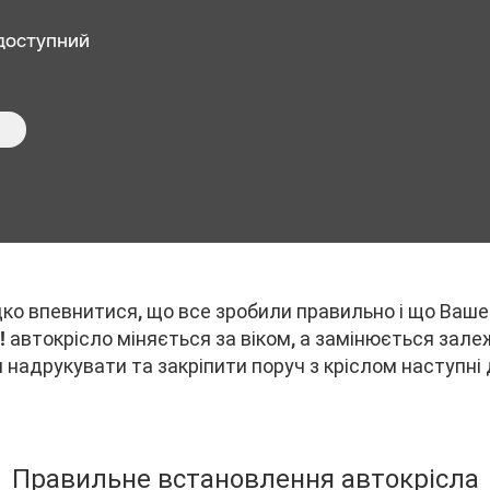
доступний
ко впевнитися, що все зробили правильно і що Ваше 
автокрісло міняється за віком, а замінюється залеж
надрукувати та закріпити поруч з кріслом наступні 
Правильне встановлення автокрісла