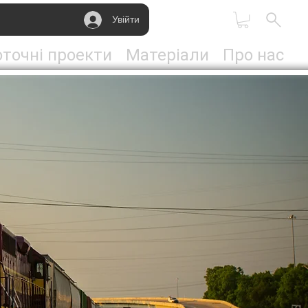
Увійти
точні проекти
Матеріали
Про нас