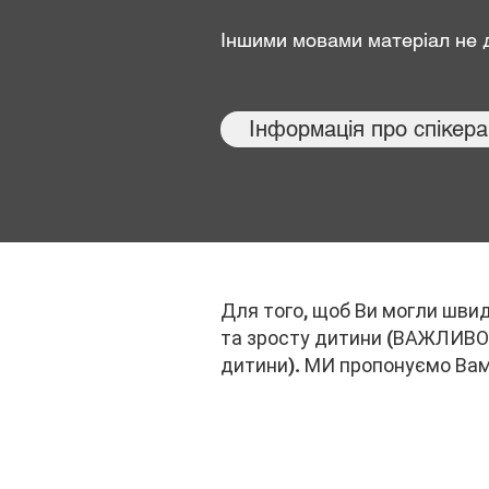
Іншими мовами матеріал не 
Інформація про спікера
Для того, щоб Ви могли швид
та зросту дитини (ВАЖЛИВО! 
дитини). МИ пропонуємо Вам 