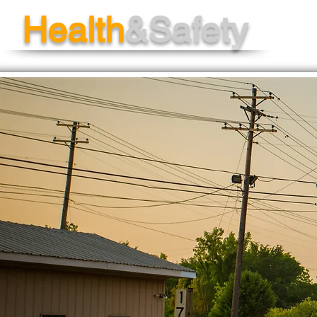
Health
&Safety