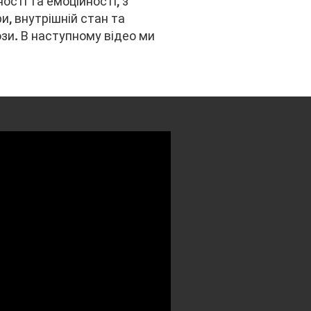
ості та емоційності, з
и, внутрішній стан та
зи. В наступному відео ми