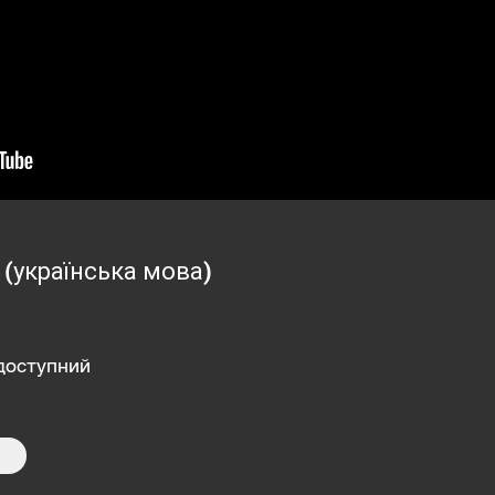
 (українська мова)
доступний